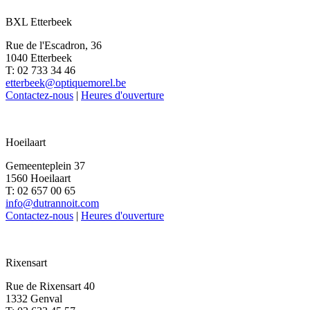
BXL Etterbeek
Rue de l'Escadron, 36
1040 Etterbeek
T: 02 733 34 46
etterbeek@optiquemorel.be
Contactez-nous
|
Heures d'ouverture
Hoeilaart
Gemeenteplein 37
1560 Hoeilaart
T: 02 657 00 65
info@dutrannoit.com
Contactez-nous
|
Heures d'ouverture
Rixensart
Rue de Rixensart 40
1332 Genval