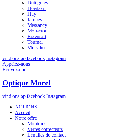
Dottignies
Hoeilaart
Huy
Jambes
Messancy
Mouscron
Rixensart
Tournai
Vielsalm
vind ons op facebook
Instagram
Appelez-nous
Ecrivez-nous
Optique Morel
vind ons op facebook
Instagram
ACTIONS
Accueil
Notre offre
Montures
Verres correcteurs
Lentilles de contact