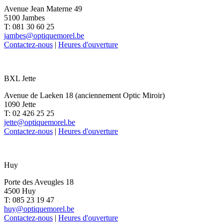
Avenue Jean Materne 49
5100 Jambes
T: 081 30 60 25
jambes@optiquemorel.be
Contactez-nous
|
Heures d'ouverture
BXL Jette
Avenue de Laeken 18 (anciennement Optic Miroir)
1090 Jette
T: 02 426 25 25
jette@optiquemorel.be
Contactez-nous
|
Heures d'ouverture
Huy
Porte des Aveugles 18
4500 Huy
T: 085 23 19 47
huy@optiquemorel.be
Contactez-nous
|
Heures d'ouverture